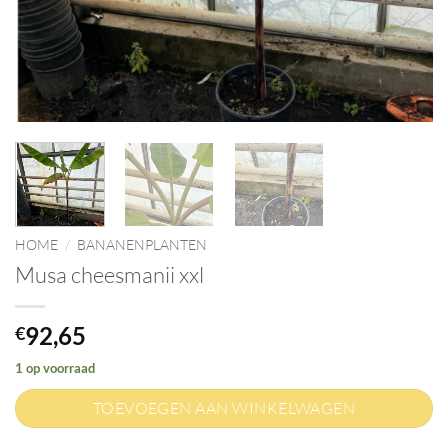
HOME
/
BANANENPLANTEN
Musa cheesmanii xxl
92,65
€
1 op voorraad
TOEVOEGEN AAN WINKELWAGEN