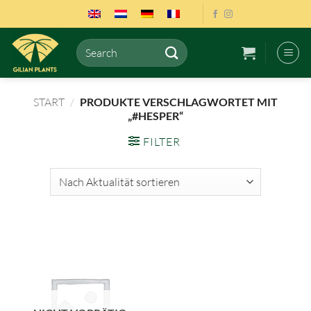
Zum
Inhalt
springen
Suchen
nach:
START
/
PRODUKTE VERSCHLAGWORTET MIT
„#HESPER“
FILTER