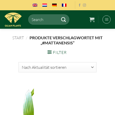
Zum
Inhalt
springen
Suchen
nach:
START
/
PRODUKTE VERSCHLAGWORTET MIT
„#MATTANENSIS“
FILTER