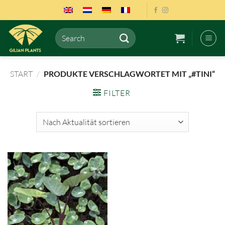
Zum
Inhalt
springen
Suchen
nach:
START
/
PRODUKTE VERSCHLAGWORTET MIT „#TINI“
FILTER