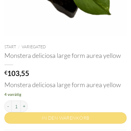
START
/
VARIEGATED
Monstera deliciosa large form aurea yellow
103,55
€
Monstera deliciosa large form aurea yellow
4 vorrätig
Monstera deliciosa large form aurea yellow Menge
IN DEN WARENKORB