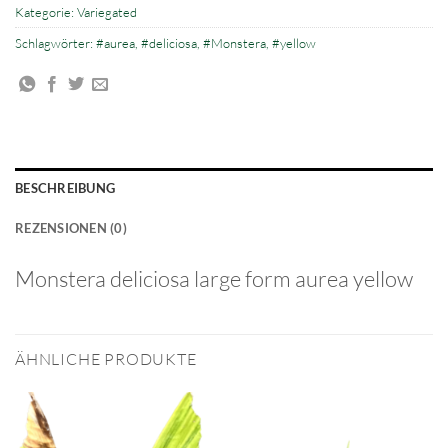
Kategorie:
Variegated
Schlagwörter:
#aurea
,
#deliciosa
,
#Monstera
,
#yellow
BESCHREIBUNG
REZENSIONEN (0)
Monstera deliciosa large form aurea yellow
ÄHNLICHE PRODUKTE