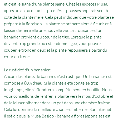
et c'est le signe d'une plante saine. Chez les espèces Musa,
après un an ou deux, les premières pousses apparaissent à
côté de la plante mère. Cela peut indiquer que votre plante se
prépare à la floraison. La plante se prépare alors à fleurir et à
laisser derrière elle une nouvelle vie. La croissance d'un
bananier provient du cœur de la tige. Lorsque la plante
devient trop grande ou est endommagée, vous pouvez
couper le tronc en deux et la plante repoussera à partir du
cœur du tronc.
La rusticité d'un bananier:
Aucun des plants de bananes n'est rustique. Un bananier est
composé à 80% d'eau. Si la plante a été congelée trop
longtemps, elle s'effondrera complètement en bouillie. Nous
vous conseillons de rentrer la plante vers le mois d'octobre et
de la laisser hiberner dans un pot dans une chambre fraîche.
Cela lui donnera la meilleure chance d'hiberner. Sur Internet,
il est dit que la Musa Basjoo - banane à fibres japonaises est