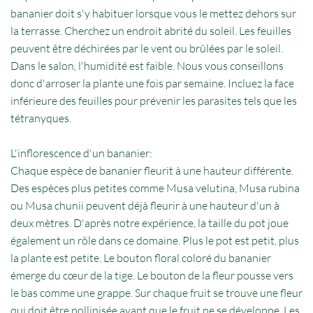
bananier doit s'y habituer lorsque vous le mettez dehors sur
la terrasse. Cherchez un endroit abrité du soleil. Les feuilles
peuvent être déchirées par le vent ou brûlées par le soleil.
Dans le salon, l'humidité est faible. Nous vous conseillons
donc d'arroser la plante une fois par semaine. Incluez la face
inférieure des feuilles pour prévenir les parasites tels que les
tétranyques.
L'inflorescence d'un bananier:
Chaque espèce de bananier fleurit à une hauteur différente.
Des espèces plus petites comme Musa velutina, Musa rubina
ou Musa chunii peuvent déjà fleurir à une hauteur d'un à
deux mètres. D'après notre expérience, la taille du pot joue
également un rôle dans ce domaine. Plus le pot est petit, plus
la plante est petite. Le bouton floral coloré du bananier
émerge du cœur de la tige. Le bouton de la fleur pousse vers
le bas comme une grappe. Sur chaque fruit se trouve une fleur
qui doit être pollinisée avant que le fruit ne se développe. Les