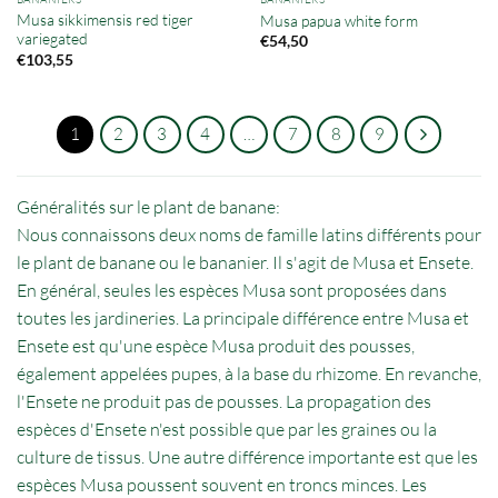
Musa sikkimensis red tiger
Musa papua white form
variegated
€
54,50
€
103,55
1
2
3
4
…
7
8
9
Généralités sur le plant de banane:
Nous connaissons deux noms de famille latins différents pour
le plant de banane ou le bananier. Il s'agit de Musa et Ensete.
En général, seules les espèces Musa sont proposées dans
toutes les jardineries. La principale différence entre Musa et
Ensete est qu'une espèce Musa produit des pousses,
également appelées pupes, à la base du rhizome. En revanche,
l'Ensete ne produit pas de pousses. La propagation des
espèces d'Ensete n'est possible que par les graines ou la
culture de tissus. Une autre différence importante est que les
espèces Musa poussent souvent en troncs minces. Les