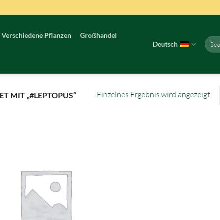
Verschiedene Pflanzen
Großhandel
Such
Deutsch
nach:
Einzelnes Ergebnis wird angezeigt
 MIT „#LEPTOPUS“