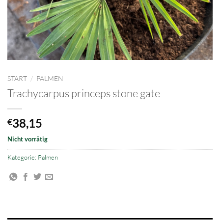
START
/
PALMEN
Trachycarpus princeps stone gate
38,15
€
Nicht vorrätig
Kategorie:
Palmen