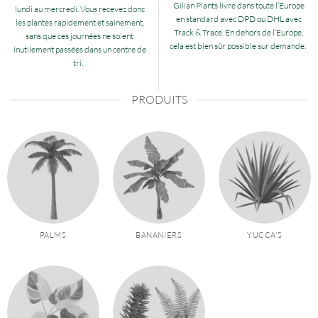
Gilian Plants livre dans toute l’Europe
lundi au mercredi. Vous recevez donc
en standard avec DPD ou DHL avec
les plantes rapidement et sainement,
Track & Trace. En dehors de l’Europe,
sans que ces journées ne soient
cela est bien sûr possible sur demande.
inutilement passées dans un centre de
tri.
PRODUITS
PALMS
BANANIERS
YUCCA'S