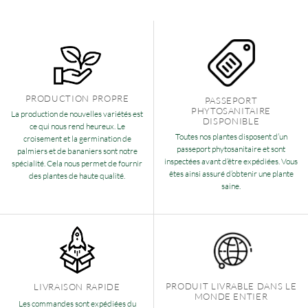
PRODUCTION PROPRE
PASSEPORT
PHYTOSANITAIRE
La production de nouvelles variétés est
DISPONIBLE
ce qui nous rend heureux. Le
Toutes nos plantes disposent d’un
croisement et la germination de
passeport phytosanitaire et sont
palmiers et de bananiers sont notre
inspectées avant d’être expédiées. Vous
spécialité. Cela nous permet de fournir
êtes ainsi assuré d’obtenir une plante
des plantes de haute qualité.
saine.
PRODUIT LIVRABLE DANS LE
LIVRAISON RAPIDE
MONDE ENTIER
Les commandes sont expédiées du