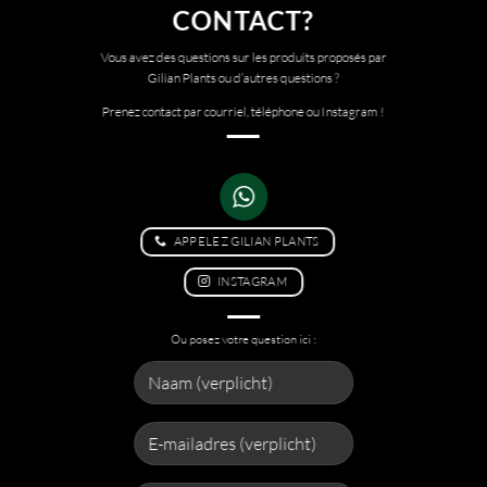
CONTACT?
Vous avez des questions sur les produits proposés par
Gilian Plants ou d’autres questions ?
Prenez contact par courriel, téléphone ou Instagram !
APPELEZ GILIAN PLANTS
INSTAGRAM
Ou posez votre question ici :