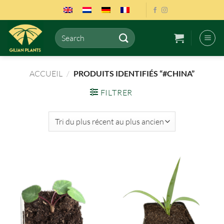
Passer
au
contenu
Recherche
pour :
ACCUEIL
/
PRODUITS IDENTIFIÉS “#CHINA”
FILTRER