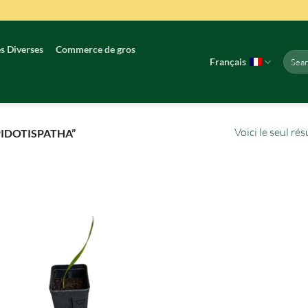
s Diverses
Commerce de gros
Reche
Français
pour :
Voici le seul rés
PIDOTISPATHA”