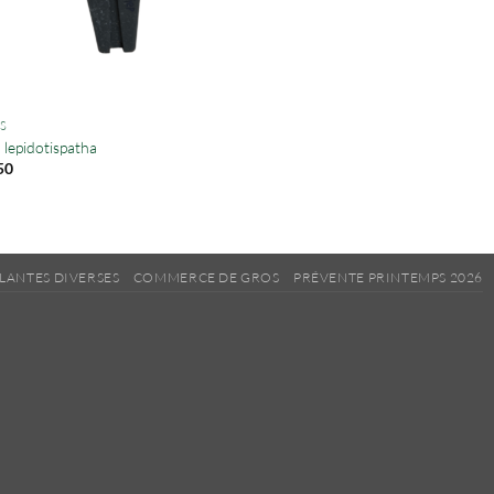
S
 lepidotispatha
50
LANTES DIVERSES
COMMERCE DE GROS
PRÉVENTE PRINTEMPS 2026