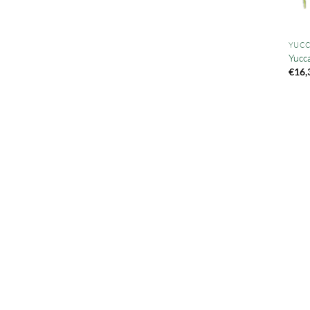
YUCC
Yucca
€
16,