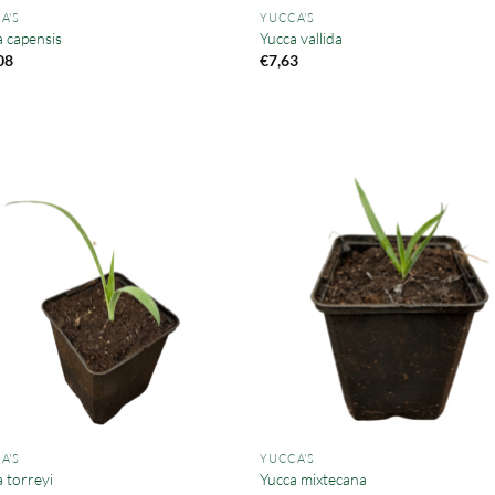
A'S
YUCCA'S
 capensis
Yucca vallida
08
€
7,63
A'S
YUCCA'S
 torreyi
Yucca mixtecana