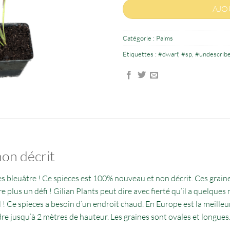
AJO
Catégorie :
Palms
Étiquettes :
#dwarf
,
#sp
,
#undescrib
non décrit
rès bleuâtre ! Ce spieces est 100% nouveau et non décrit. Ces grai
 plus un défi ! Gilian Plants peut dire avec fierté qu’il a quelque
 ! Ce spieces a besoin d’un endroit chaud. En Europe est la meilleu
dre jusqu’à 2 mètres de hauteur. Les graines sont ovales et longues