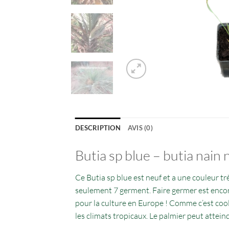
DESCRIPTION
AVIS (0)
Butia sp blue – butia nain 
Ce Butia sp blue est neuf et a une couleur t
seulement 7 germent. Faire germer est encore
pour la culture en Europe ! Comme c’est cool
les climats tropicaux. Le palmier peut attein