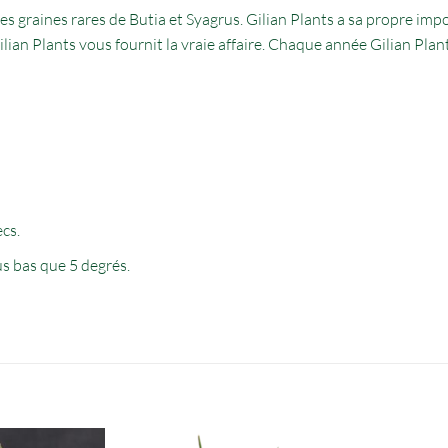
 graines rares de Butia et Syagrus. Gilian Plants a sa propre impo
Gilian Plants vous fournit la vraie affaire. Chaque année Gilian Pl
ecs.
us bas que 5 degrés.