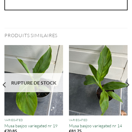
PRODUITS SIMILAIRES
RUPTURE DE STOCK
VARIEGATED
VARIEGATED
Musa basjoo variegated nr 19
Musa basjoo variegated nr 14
€
70,85
€
81,75