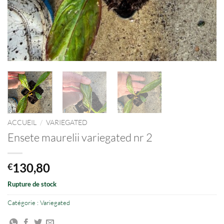
ACCUEIL
/
VARIEGATED
Ensete maurelii variegated nr 2
130,80
€
Rupture de stock
Catégorie :
Variegated