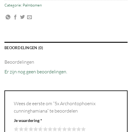
Categorie:
Palmbomen
BEOORDELINGEN (0)
Beoordelingen
Er zijn nog geen beoordelingen.
Wees de eerste om “5x Archontophoenix
cunninghamiana” te beoordelen
Je waardering
*