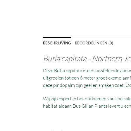
BESCHRIJVING
BEOORDELINGEN (0)
Butia capitata–
Northern Je
Deze Butia capitata is een uitstekende aanwi
uitgroeien tot een 6 meter groot exemplaar
deze pindopalm zijn geel en smaken zoet. Oo
Wij zijn expert in het ontkiemen van special
habitat aldaar. Dus Gilian Plants levert u e