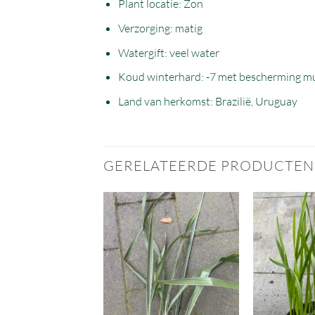
Plant locatie: Zon
Verzorging: matig
Watergift: veel water
Koud winterhard: -7 met bescherming mu
Land van herkomst: Brazilië, Uruguay
GERELATEERDE PRODUCTEN