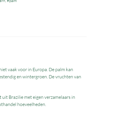
ern
,
#palm
 niet vaak voor in Europa. De palm kan
bestendig en wintergroen. De vruchten van
 uit Brazilie met eigen verzamelaars in
roothandel hoeveelheden.