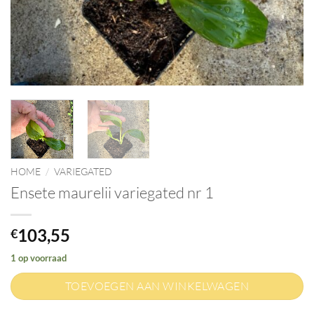
HOME
/
VARIEGATED
Ensete maurelii variegated nr 1
103,55
€
1 op voorraad
TOEVOEGEN AAN WINKELWAGEN