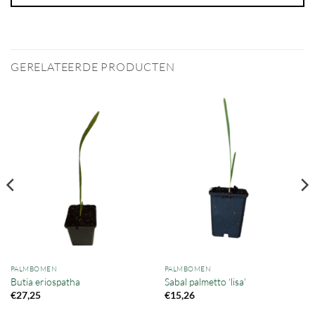
GERELATEERDE PRODUCTEN
PALMBOMEN
PALMBOMEN
Butia eriospatha
Sabal palmetto ‘lisa’
€
27,25
€
15,26