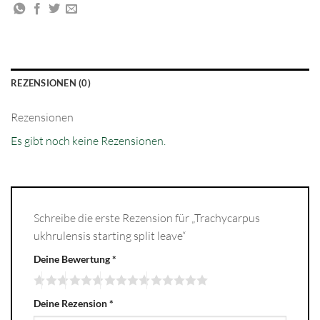
REZENSIONEN (0)
Rezensionen
Es gibt noch keine Rezensionen.
Schreibe die erste Rezension für „Trachycarpus
ukhrulensis starting split leave“
Deine Bewertung
*
Deine Rezension
*