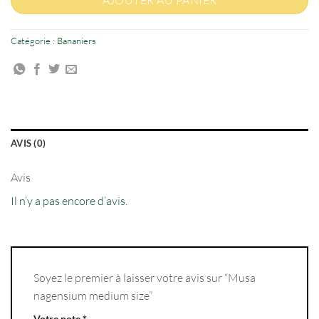
Catégorie :
Bananiers
AVIS (0)
Avis
Il n’y a pas encore d’avis.
Soyez le premier à laisser votre avis sur “Musa
nagensium medium size”
Votre note
*