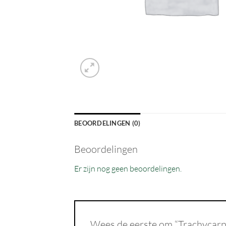
BEOORDELINGEN (0)
Beoordelingen
Er zijn nog geen beoordelingen.
Wees de eerste om “Trachycarp