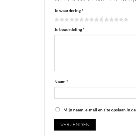
Je waardering
*
Je beoordeling
*
Naam
*
Mijn naam, e-mail en site opslaan in d