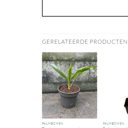
GERELATEERDE PRODUCTEN
EN
PALMBOMEN
PALMBOMEN