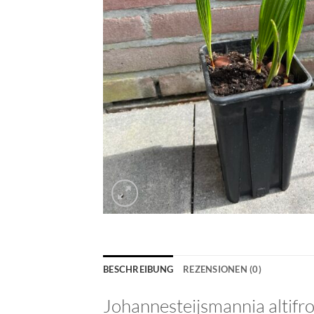
BESCHREIBUNG
REZENSIONEN (0)
Johannesteijsmannia altifr