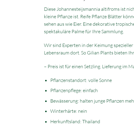
Diese Johannesteijsmannia altifroms ist nic
kleine Pflanze ist. Reife Pflanze Blätter kö
sehen aus wie Eier. Eine dekorative tropisc
spektakuläre Palme für Ihre Sammlung.
Wir sind Experten in der Keimung spezielle
Lebensraum dort. So Gilian Plants bieten Ih
– Preis ist für einen Setzling. Lieferung im 
Pflanzenstandort: volle Sonne
Pflanzenpflege: einfach
Bewässerung: halten junge Pflanzen meh
Winterhärte: nein
Herkunftsland: Thailand