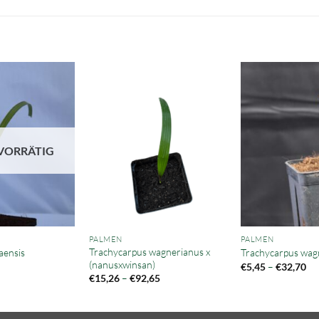
VORRÄTIG
PALMEN
PALMEN
Trachycarpus wagnerianus x
aensis
Trachycarpus wag
(nanusxwinsan)
Pre
€
5,45
–
€
32,70
€5
Preisspanne:
€
15,26
–
€
92,65
bis
€15,26
€3
bis
€92,65