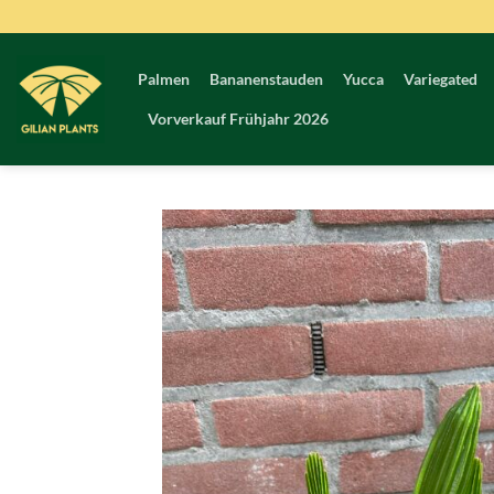
Zum
Inhalt
springen
Palmen
Bananenstauden
Yucca
Variegated
Vorverkauf Frühjahr 2026