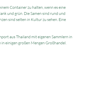
 einem Container zu halten, wenn es eine
chlank und grün. Die Samen sind rund und
en sind selten in Kultur zu sehen. Eine
Import aus Thailand mit eigenen Sammlern in
ge in einigen großen Mengen Großhandel.