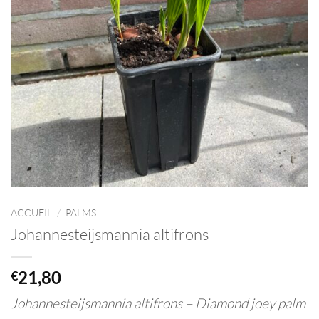
ACCUEIL
/
PALMS
Johannesteijsmannia altifrons
21,80
€
Johannesteijsmannia altifrons –
Diamond joey palm